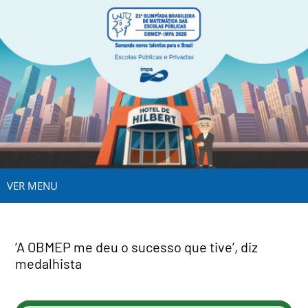
VER MENU
‘A OBMEP me deu o sucesso que tive’, diz
medalhista