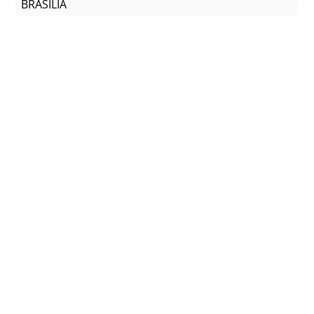
BRASILIA