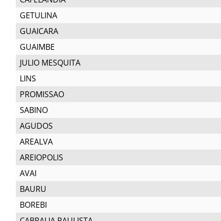
GETULINA
GUAICARA
GUAIMBE
JULIO MESQUITA
LINS
PROMISSAO
SABINO
AGUDOS
AREALVA
AREIOPOLIS
AVAI
BAURU
BOREBI
CABRALIA PAULISTA