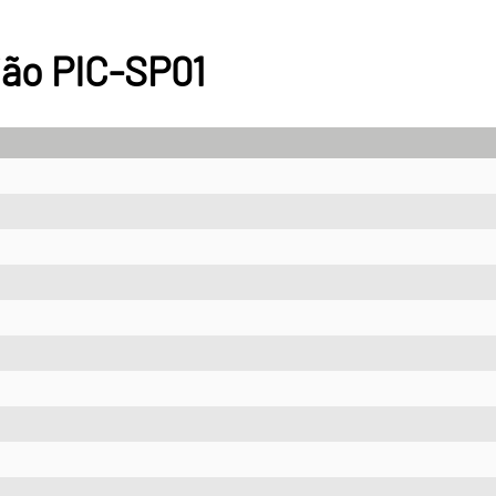
ião PIC-SP01