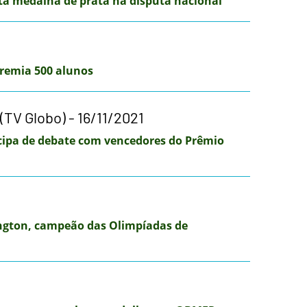
a medalha de prata na disputa nacional
remia 500 alunos
(TV Globo) - 16/11/2021
ipa de debate com vencedores do Prêmio
ington, campeão das Olimpíadas de