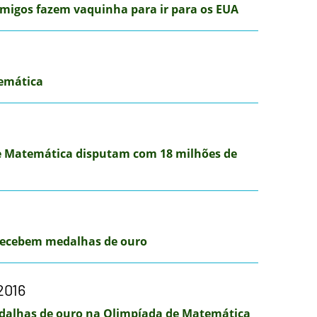
migos fazem vaquinha para ir para os EUA
emática
e Matemática disputam com 18 milhões de
 recebem medalhas de ouro
2016
dalhas de ouro na Olimpíada de Matemática