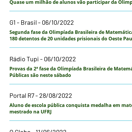
Quase um milhão de alunos vão participar da Olim
G1 - Brasil - 06/10/2022
Segunda fase da Olimpíada Brasileira de Matemátic
180 detentos de 20 unidades prisionais do Oeste Pau
Rádio Tupi - 06/10/2022
Provas da 2ª fase da Olimpíada Brasileira de Matemá
Públicas são neste sábado
Portal R7 - 28/08/2022
Aluno de escola pública conquista medalha em mat
mestrado na UFRJ
O Globo - 11/06/2022