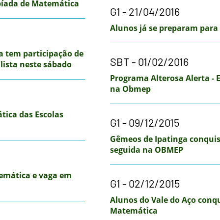
píada de Matemática
G1 - 21/04/2016
Alunos já se preparam para
a tem participação de
SBT - 01/02/2016
lista neste sábado
Programa Alterosa Alerta -
na Obmep
tica das Escolas
G1 - 09/12/2015
Gêmeos de Ipatinga conquis
seguida na OBMEP
emática e vaga em
G1 - 02/12/2015
Alunos do Vale do Aço conq
Matemática