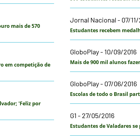
Jornal Nacional - 07/11
uro mais de 570
Estudantes recebem medalh
GloboPlay - 10/09/2016
Mais de 900 mil alunos faz
ro em competição de
GloboPlay - 07/06/2016
Escolas de todo o Brasil pa
ador; 'Feliz por
G1 - 27/05/2016
Estudantes de Valadares se