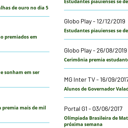
Estudantes piauienses se 
has de ouro no dia 5
Globo Play - 12/12/2019
Estudantes piauienses se 
são premiados em
Globo Play - 26/08/2019
Cerimônia premia estudant
ue sonham em ser
MG Inter TV - 16/09/201
Alunos de Governador Vala
a premia mais de mil
Portal G1 - 03/06/2017
Olímpiada Brasileira de Ma
próxima semana