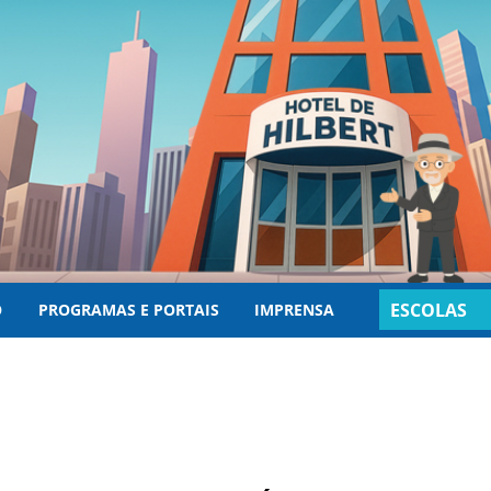
ESCOLAS
O
PROGRAMAS E PORTAIS
IMPRENSA
INSCRITAS