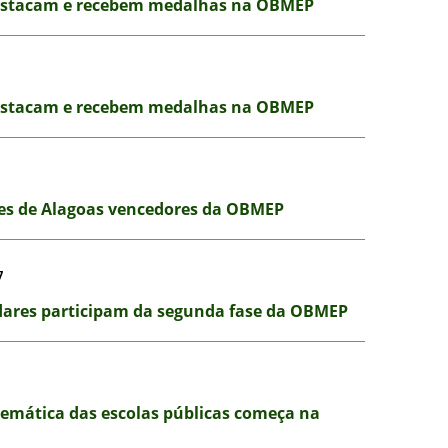
destacam e recebem medalhas na OBMEP
destacam e recebem medalhas na OBMEP
es de Alagoas vencedores da OBMEP
7
dares participam da segunda fase da OBMEP
temática das escolas públicas começa na