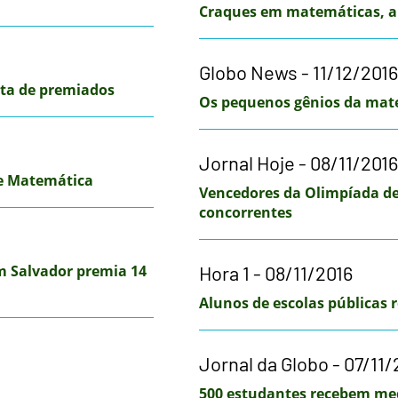
Craques em matemáticas, a
Globo News - 11/12/2016
sta de premiados
Os pequenos gênios da mat
Jornal Hoje - 08/11/2016
de Matemática
Vencedores da Olimpíada d
concorrentes
m Salvador premia 14
Hora 1 - 08/11/2016
Alunos de escolas públicas
Jornal da Globo - 07/11/
500 estudantes recebem me