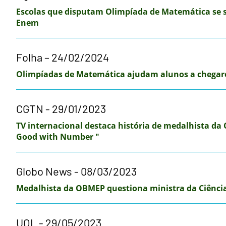
Escolas que disputam Olimpíada de Matemática se
Enem
Folha – 24/02/2024
Olimpíadas de Matemática ajudam alunos a chegar
CGTN - 29/01/2023
TV internacional destaca história de medalhista da 
Good with Number "
Globo News - 08/03/2023
Medalhista da OBMEP questiona ministra da Ciência
UOL - 29/05/2023