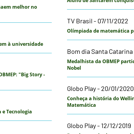
Aluno de Santarém conquist
 saem melhor no
TV Brasil - 07/11/2022
Olímpiada de matemática p
em à universidade
Bom dia Santa Catarina 
Medalhista da OBMEP partic
Nobel
OBMEP: "Big Story -
Globo Play - 20/01/2020
Conheça a história do Well
Matemática
 e Tecnologia
Globo Play - 12/12/2019