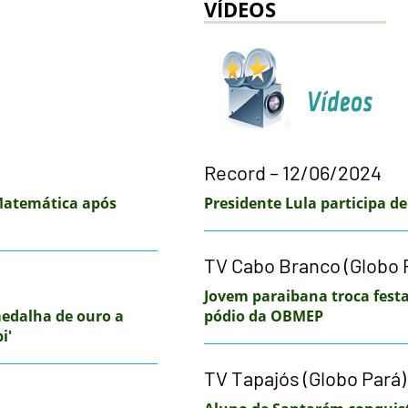
VÍDEOS
Record – 12/06/2024
Matemática após
Presidente Lula participa d
TV Cabo Branco (Globo 
Jovem paraibana troca festa
medalha de ouro a
pódio da OBMEP
i'
TV Tapajós (Globo Pará)