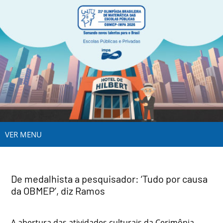
VER MENU
De medalhista a pesquisador: ‘Tudo por causa
da OBMEP’, diz Ramos
A abertura das atividades culturais da Cerimônia