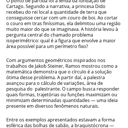
O ponto de partida foi a lenda da fundação de
Cartago. Segundo a narrativa, a princesa Dido
recebeu do rei local a quantidade de terra que
conseguisse cercar com um couro de boi. Ao cortar
o couro em tiras finíssimas, ela delimitou uma região
muito maior do que se imaginava. A história levou à
pergunta central do chamado problema
isoperimétrico: qual é a figura que envolve a maior
área possível para um perímetro fixo?
Com argumentos geométricos inspirados nos
trabalhos de Jakob Steiner, Ramos mostrou como a
matemática demonstra que o círculo é a solução
ótima desse problema. A partir daí, a palestra
avançou para o cálculo de variações, área de
pesquisa do palestrante. O campo busca responder
quais formas, trajetórias ou funções maximizam ou
minimizam determinadas quantidades — uma ideia
presente em diversos fenômenos naturais.
Entre os exemplos apresentados estavam a forma
esférica das bolhas de sabão, a braquistócrona —