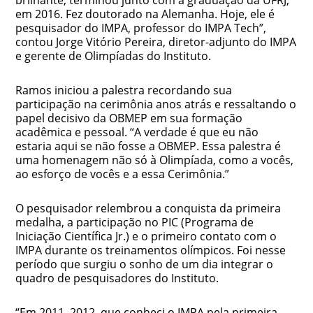
brilhante, terminou junto com a graduação da UFRJ,
em 2016. Fez doutorado na Alemanha. Hoje, ele é
pesquisador do IMPA, professor do IMPA Tech”,
contou Jorge Vitório Pereira, diretor-adjunto do IMPA
e gerente de Olimpíadas do Instituto.
Ramos iniciou a palestra recordando sua
participação na cerimônia anos atrás e ressaltando o
papel decisivo da OBMEP em sua formação
acadêmica e pessoal. “A verdade é que eu não
estaria aqui se não fosse a OBMEP. Essa palestra é
uma homenagem não só à Olimpíada, como a vocês,
ao esforço de vocês e a essa Cerimônia.”
O pesquisador relembrou a conquista da primeira
medalha, a participação no PIC (Programa de
Iniciação Científica Jr.) e o primeiro contato com o
IMPA durante os treinamentos olímpicos. Foi nesse
período que surgiu o sonho de um dia integrar o
quadro de pesquisadores do Instituto.
“Em 2011, 2012, que conheci o IMPA pela primeira