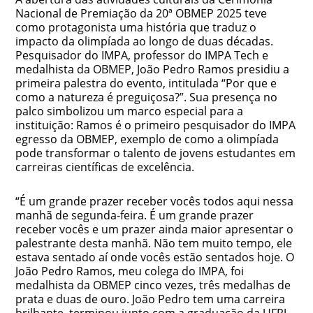
Nacional de Premiação da 20ª OBMEP 2025 teve
como protagonista uma história que traduz o
impacto da olimpíada ao longo de duas décadas.
Pesquisador do IMPA, professor do IMPA Tech e
medalhista da OBMEP, João Pedro Ramos presidiu a
primeira palestra do evento, intitulada “Por que e
como a natureza é preguiçosa?”. Sua presença no
palco simbolizou um marco especial para a
instituição: Ramos é o primeiro pesquisador do IMPA
egresso da OBMEP, exemplo de como a olimpíada
pode transformar o talento de jovens estudantes em
carreiras científicas de excelência.
“É um grande prazer receber vocês todos aqui nessa
manhã de segunda-feira. É um grande prazer
receber vocês e um prazer ainda maior apresentar o
palestrante desta manhã. Não tem muito tempo, ele
estava sentado aí onde vocês estão sentados hoje. O
João Pedro Ramos, meu colega do IMPA, foi
medalhista da OBMEP cinco vezes, três medalhas de
prata e duas de ouro. João Pedro tem uma carreira