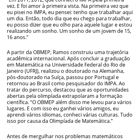
vez. E foi amor à primeira vista. Na primeira vez que
eu pisei no IMPA, eu pensei: tenho que trabalhar aqui
um dia. Então, todo dia que eu chego para trabalhar,
eu posso dizer que eu olho para aquele lugar e estou
realizando um sonho. Um sonho de um jovem de 15,
16 anos.”
A partir da OBMEP, Ramos construiu uma trajetória
acadêmica internacional. Após concluir a graduação
em Matemática na Universidade Federal do Rio de
Janeiro (UFRJ), realizou o doutorado na Alemanha,
pós-doutorado na Suíça, passou por Portugal e
retornou ao Brasil como pesquisador do IMPA. Ao
tratar do percurso, destacou que as oportunidades
abertas pela olimpíada extrapolaram a formação
científica. “O OBMEP além disso me levou para vários
lugares. E com isso eu ganhei vários amigos, eu
aprendi vários idiomas, conheci várias culturas. Tudo
isso por causa da Olimpíada de Matemática.”
Antes de mergulhar nos problemas matemáticos