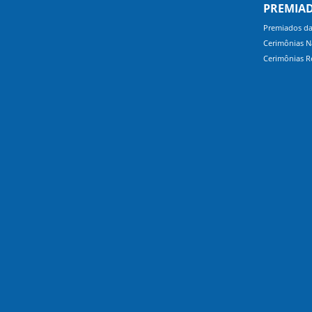
PREMIA
Premiados d
Cerimônias N
Cerimônias R