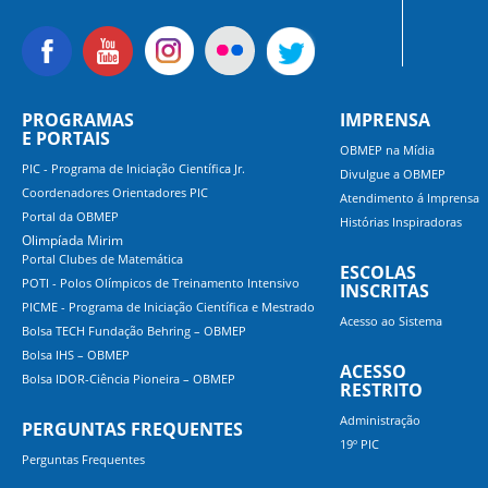
PROGRAMAS
IMPRENSA
E PORTAIS
OBMEP na Mídia
PIC - Programa de Iniciação Científica Jr.
Divulgue a OBMEP
Coordenadores Orientadores PIC
Atendimento á Imprensa
Portal da OBMEP
Histórias Inspiradoras
Olimpíada Mirim
Portal Clubes de Matemática
ESCOLAS
POTI - Polos Olímpicos de Treinamento Intensivo
INSCRITAS
PICME - Programa de Iniciação Científica e Mestrado
Acesso ao Sistema
Bolsa TECH Fundação Behring – OBMEP
Bolsa IHS – OBMEP
ACESSO
Bolsa IDOR-Ciência Pioneira – OBMEP
RESTRITO
Administração
PERGUNTAS FREQUENTES
19º PIC
Perguntas Frequentes