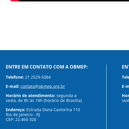
ENTRE EM CONTATO COM A OBMEP:
EN
Telefone:
21 2529-5084
Tel
E-mail:
contato@obmep.org.br
E-m
Horário de atendimento:
segunda a
Hor
sexta, de 8h às 18h (horário de Brasília)
sex
Endereço:
Estrada Dona Castorina 110
Rio de Janeiro - RJ
CEP: 22.460-320