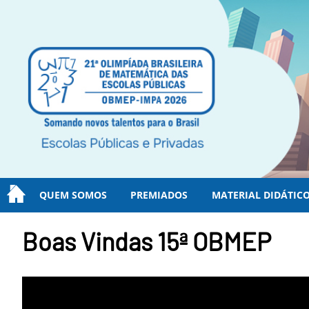
QUEM SOMOS
PREMIADOS
MATERIAL DIDÁTIC
Boas Vindas 15ª OBMEP