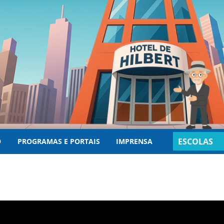
ESCOLAS
O
PROGRAMAS E PORTAIS
IMPRENSA
INSCRITAS