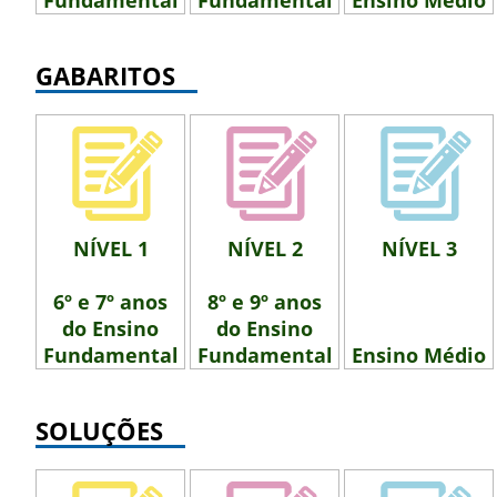
GABARITOS
NÍVEL 1
NÍVEL 2
NÍVEL 3
6º e 7º anos
8º e 9º anos
do Ensino
do Ensino
Fundamental
Fundamental
Ensino Médio
SOLUÇÕES