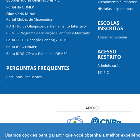
Coordenadores Orientadores PIC
Atendimento á Imprensa
Portal da OBMEP
Histórias Inspiradoras
Olimpíada Mirim
Portal Clubes de Matemática
ESCOLAS
POTI - Polos Olímpicos de Treinamento Intensivo
INSCRITAS
PICME - Programa de Iniciação Científica e Mestrado
Acesso ao Sistema
Bolsa TECH Fundação Behring – OBMEP
Bolsa IHS – OBMEP
ACESSO
Bolsa IDOR-Ciência Pioneira – OBMEP
RESTRITO
Administração
PERGUNTAS FREQUENTES
19º PIC
Perguntas Frequentes
.
Usamos cookies para garantir que você obtenha a melhor experiênc