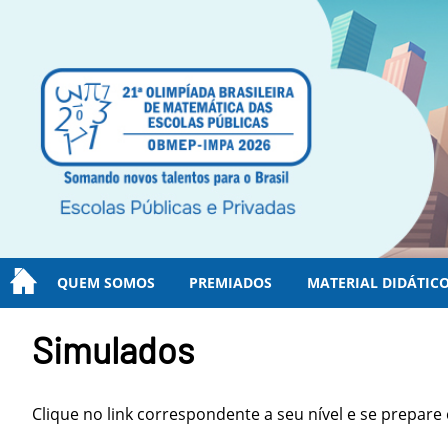
QUEM SOMOS
PREMIADOS
MATERIAL DIDÁTIC
Simulados
Clique no link correspondente a seu nível e se prepar