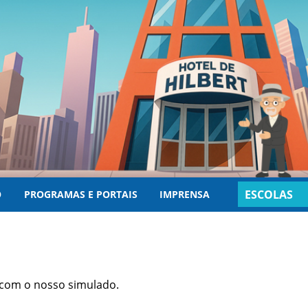
ESCOLAS
O
PROGRAMAS E PORTAIS
IMPRENSA
INSCRITAS
e com o nosso simulado.