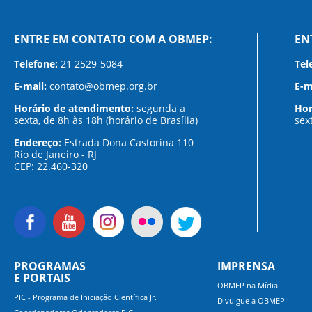
ENTRE EM CONTATO COM A OBMEP:
EN
Telefone:
21 2529-5084
Tel
E-mail:
contato@obmep.org.br
E-m
Horário de atendimento:
segunda a
Hor
sexta, de 8h às 18h (horário de Brasília)
sex
Endereço:
Estrada Dona Castorina 110
Rio de Janeiro - RJ
CEP: 22.460-320
PROGRAMAS
IMPRENSA
E PORTAIS
OBMEP na Mídia
PIC - Programa de Iniciação Científica Jr.
Divulgue a OBMEP