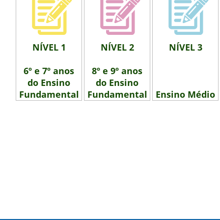
NÍVEL 1
NÍVEL 2
NÍVEL 3
6º e 7º anos
8º e 9º anos
do Ensino
do Ensino
Fundamental
Fundamental
Ensino Médio