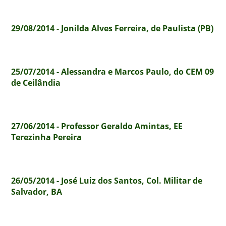
29/08/2014 - Jonilda Alves Ferreira, de Paulista (PB)
25/07/2014 - Alessandra e Marcos Paulo, do CEM 09
de Ceilândia
27/06/2014 - Professor Geraldo Amintas, EE
Terezinha Pereira
26/05/2014 - José Luiz dos Santos, Col. Militar de
Salvador, BA