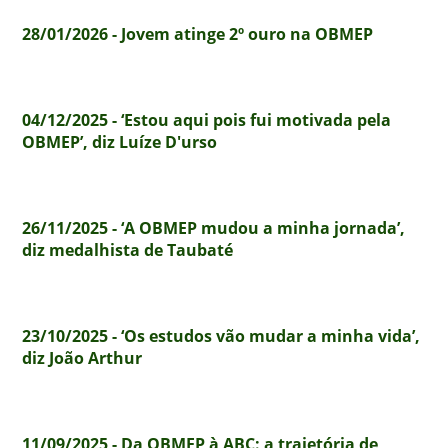
28/01/2026 - Jovem atinge 2º ouro na OBMEP
04/12/2025 - ‘Estou aqui pois fui motivada pela
OBMEP’, diz Luíze D'urso
26/11/2025 - ‘A OBMEP mudou a minha jornada’,
diz medalhista de Taubaté
23/10/2025 - ‘Os estudos vão mudar a minha vida’,
diz João Arthur
11/09/2025 - Da OBMEP à ABC: a trajetória de