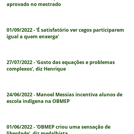
aprovado no mestrado
01/09/2022 - ‘É satisfatório ver cegos participarem
igual a quem enxerga’
27/07/2022 - ‘Gosto das equações e problemas
complexos’, diz Henrique
24/06/2022 - Manoel Messias incentiva alunos de
escola indígena na OBMEP
01/06/2022 - ‘OBMEP criou uma sensação de
liberdade’, diz medalhista