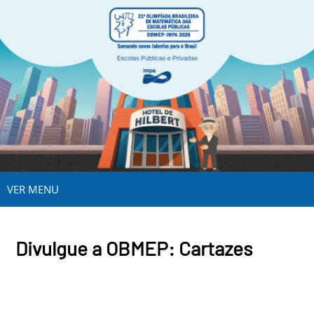
VER MENU
Divulgue a OBMEP: Cartazes