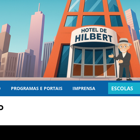
ESCOLAS
O
PROGRAMAS E PORTAIS
IMPRENSA
INSCRITAS
P