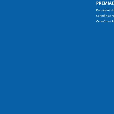
PREMIA
Premiados d
Cerimônias N
Cerimônias R