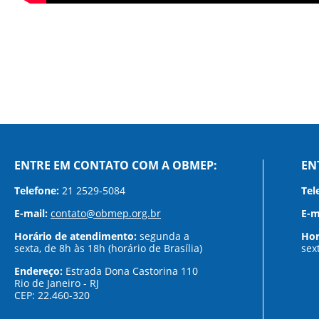
ENTRE EM CONTATO COM A OBMEP:
EN
Telefone:
21 2529-5084
Tel
E-mail:
contato@obmep.org.br
E-m
Horário de atendimento:
segunda a
Hor
sexta, de 8h às 18h (horário de Brasília)
sex
Endereço:
Estrada Dona Castorina 110
Rio de Janeiro - RJ
CEP: 22.460-320