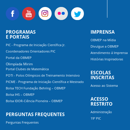
PROGRAMAS
IMPRENSA
E PORTAIS
OBMEP na Mídia
PIC - Programa de Iniciação Científica Jr.
Divulgue a OBMEP
Coordenadores Orientadores PIC
Atendimento á Imprensa
Portal da OBMEP
Histórias Inspiradoras
Olimpíada Mirim
Portal Clubes de Matemática
ESCOLAS
POTI - Polos Olímpicos de Treinamento Intensivo
INSCRITAS
PICME - Programa de Iniciação Científica e Mestrado
Acesso ao Sistema
Bolsa TECH Fundação Behring – OBMEP
Bolsa IHS – OBMEP
ACESSO
Bolsa IDOR-Ciência Pioneira – OBMEP
RESTRITO
Administração
PERGUNTAS FREQUENTES
19º PIC
Perguntas Frequentes