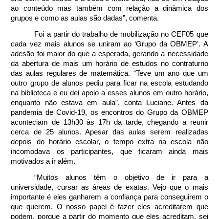
ao conteúdo mas também com relação a dinâmica dos 
grupos e como as aulas são dadas”, comenta. 
Foi a partir do trabalho de mobilização no CEF05 que 
cada vez mais alunos se uniram ao ‘Grupo da OBMEP’. A 
adesão foi maior do que a esperada, gerando a necessidade 
da abertura de mais um horário de estudos no contraturno 
das aulas regulares de matemática. “Teve um ano que um 
outro grupo de alunos pediu para ficar na escola estudando 
na biblioteca e eu dei apoio a esses alunos em outro horário, 
enquanto não estava em aula”, conta Luciane. Antes da 
pandemia de Covid-19, os encontros do Grupo da OBMEP 
aconteciam de 13h30 às 17h da tarde, chegando a reunir 
cerca de 25 alunos. Apesar das aulas serem realizadas 
depois do horário escolar, o tempo extra na escola não 
incomodava os participantes, que ficaram ainda mais 
motivados a ir além. 
“Muitos alunos têm o objetivo de ir para a 
universidade, cursar as áreas de exatas. Vejo que o mais 
importante é eles ganharem a confiança para conseguirem o 
que querem. O nosso papel é fazer eles acreditarem que 
podem, porque a partir do momento que eles acreditam, sei 