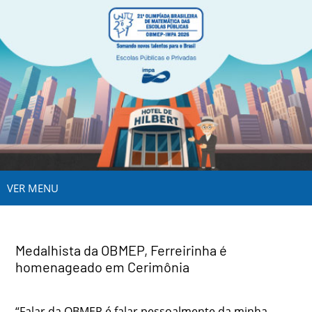
VER MENU
Medalhista da OBMEP, Ferreirinha é
homenageado em Cerimônia
“Falar da OBMEP é falar pessoalmente da minha