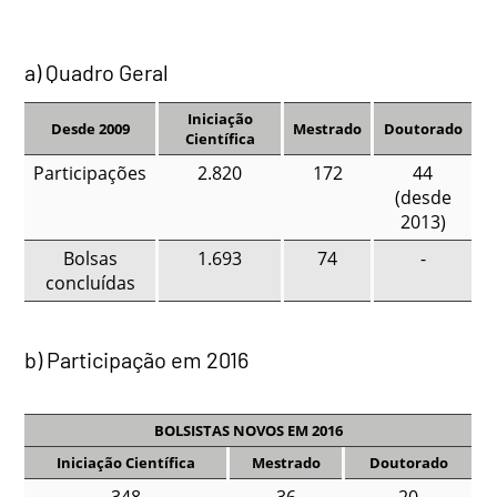
a) Quadro Geral
Iniciação
Desde 2009
Mestrado
Doutorado
Científica
Participações
2.820
172
44
(desde
2013)
Bolsas
1.693
74
-
concluídas
b) Participação em 2016
BOLSISTAS NOVOS EM 2016
Iniciação Científica
Mestrado
Doutorado